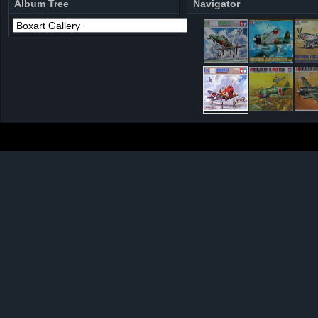
Album Tree
Navigator