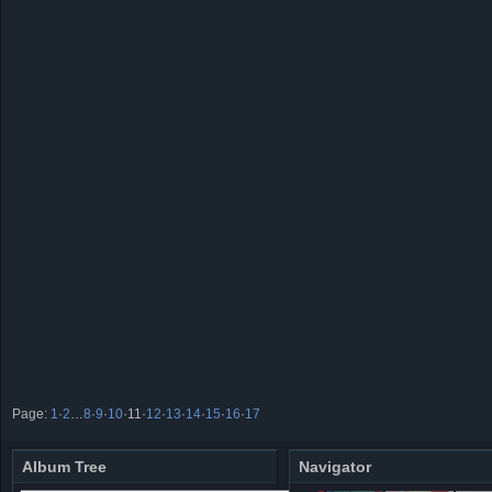
Page:
1
·
2
…
8
·
9
·
10
·
11
·
12
·
13
·
14
·
15
·
16
·
17
Album Tree
Navigator