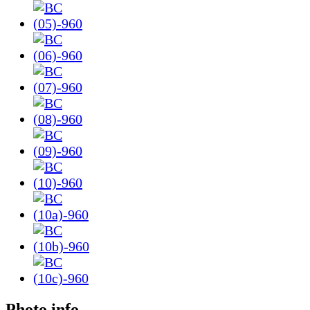
Photo info