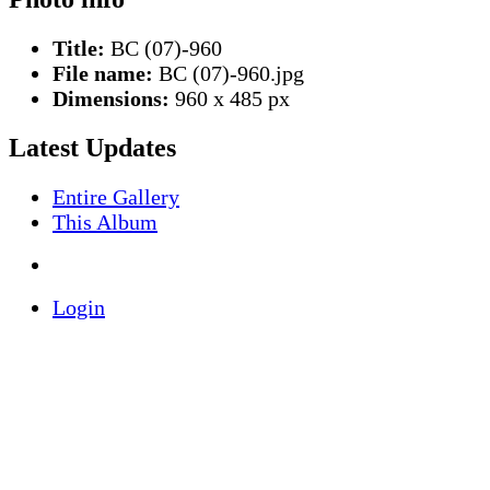
Title:
BC (07)-960
File name:
BC (07)-960.jpg
Dimensions:
960 x 485 px
Latest Updates
Entire Gallery
This Album
Login