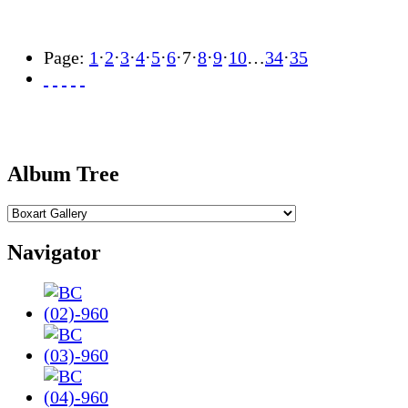
Page:
1
·
2
·
3
·
4
·
5
·
6
·
7
·
8
·
9
·
10
…
34
·
35
Album Tree
Navigator