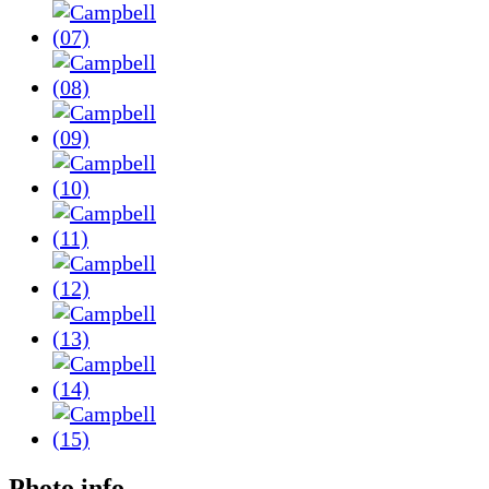
Photo info