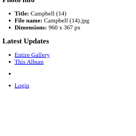
Title:
Campbell (14)
File name:
Campbell (14).jpg
Dimensions:
960 x 367 px
Latest Updates
Entire Gallery
This Album
Login