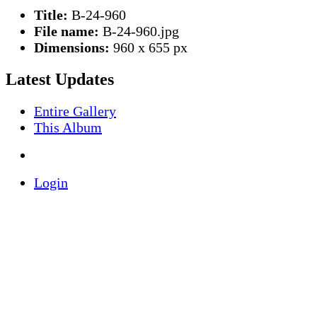
Title:
B-24-960
File name:
B-24-960.jpg
Dimensions:
960 x 655 px
Latest Updates
Entire Gallery
This Album
Login