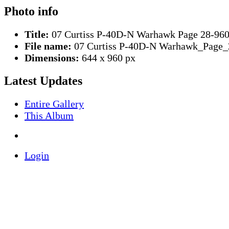
Photo info
Title:
07 Curtiss P-40D-N Warhawk Page 28-96
File name:
07 Curtiss P-40D-N Warhawk_Page_
Dimensions:
644 x 960 px
Latest Updates
Entire Gallery
This Album
Login