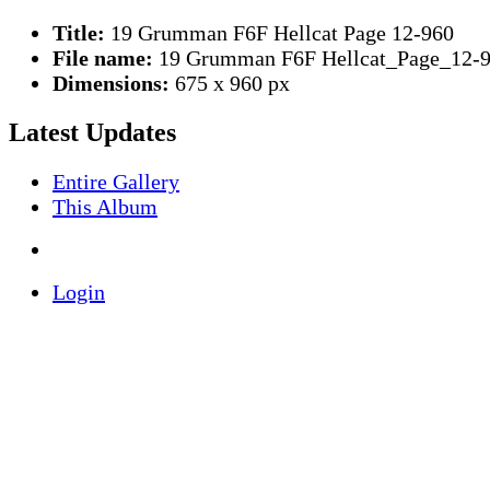
Title:
19 Grumman F6F Hellcat Page 12-960
File name:
19 Grumman F6F Hellcat_Page_12-9
Dimensions:
675 x 960 px
Latest Updates
Entire Gallery
This Album
Login