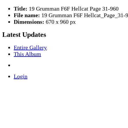
Title:
19 Grumman F6F Hellcat Page 31-960
File name:
19 Grumman F6F Hellcat_Page_31-9
Dimensions:
670 x 960 px
Latest Updates
Entire Gallery
This Album
Login