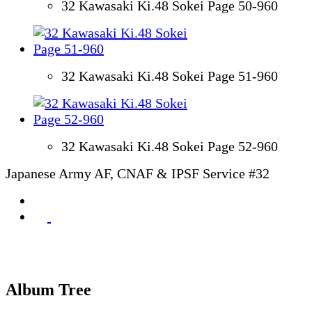
32 Kawasaki Ki.48 Sokei Page 50-960
32 Kawasaki Ki.48 Sokei Page 51-960
32 Kawasaki Ki.48 Sokei Page 52-960
Japanese Army AF, CNAF & IPSF Service #32
Album Tree