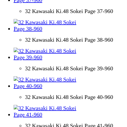
32 Kawasaki Ki.48 Sokei Page 37-960
32 Kawasaki Ki.48 Sokei Page 38-960
32 Kawasaki Ki.48 Sokei Page 39-960
32 Kawasaki Ki.48 Sokei Page 40-960
32 Kawasaki Ki.48 Sokei Page 41-960