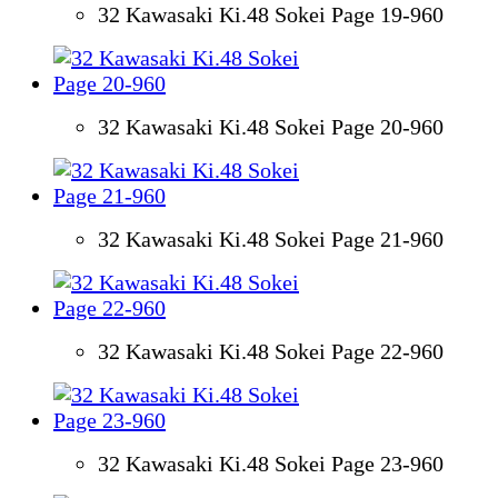
32 Kawasaki Ki.48 Sokei Page 19-960
32 Kawasaki Ki.48 Sokei Page 20-960
32 Kawasaki Ki.48 Sokei Page 21-960
32 Kawasaki Ki.48 Sokei Page 22-960
32 Kawasaki Ki.48 Sokei Page 23-960