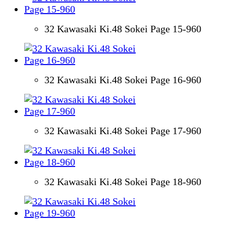
32 Kawasaki Ki.48 Sokei Page 15-960
32 Kawasaki Ki.48 Sokei Page 16-960
32 Kawasaki Ki.48 Sokei Page 17-960
32 Kawasaki Ki.48 Sokei Page 18-960