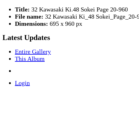
Title:
32 Kawasaki Ki.48 Sokei Page 20-960
File name:
32 Kawasaki Ki_48 Sokei_Page_20-9
Dimensions:
695 x 960 px
Latest Updates
Entire Gallery
This Album
Login