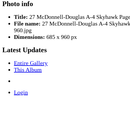
Photo info
Title:
27 McDonnell-Douglas A-4 Skyhawk Page
File name:
27 McDonnell-Douglas A-4 Skyhaw
960.jpg
Dimensions:
685 x 960 px
Latest Updates
Entire Gallery
This Album
Login