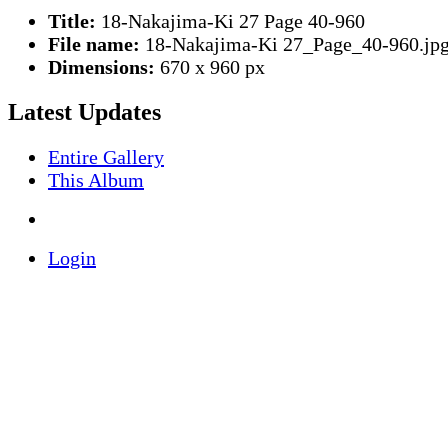
Title:
18-Nakajima-Ki 27 Page 40-960
File name:
18-Nakajima-Ki 27_Page_40-960.jp
Dimensions:
670 x 960 px
Latest Updates
Entire Gallery
This Album
Login