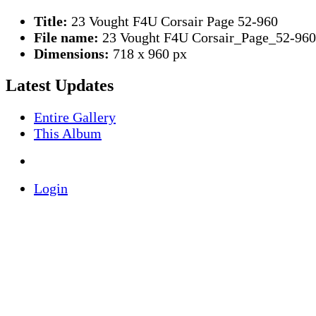
Title:
23 Vought F4U Corsair Page 52-960
File name:
23 Vought F4U Corsair_Page_52-960
Dimensions:
718 x 960 px
Latest Updates
Entire Gallery
This Album
Login