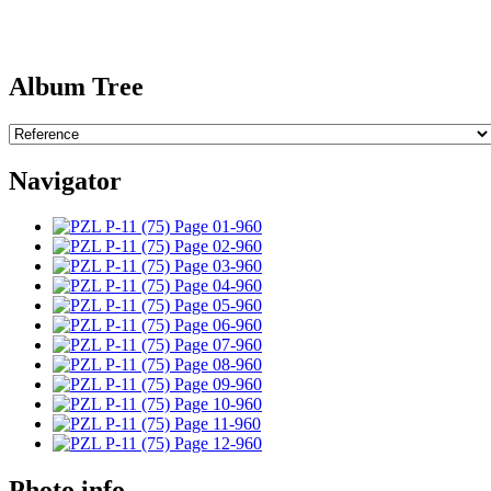
Album Tree
Navigator
Photo info