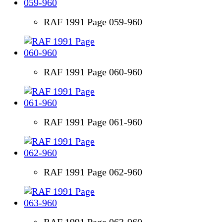
RAF 1991 Page 059-960
RAF 1991 Page 060-960
RAF 1991 Page 061-960
RAF 1991 Page 062-960
RAF 1991 Page 063-960