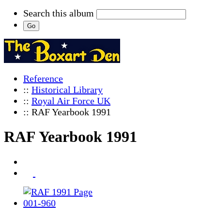
Search this album
Reference
::
Historical Library
::
Royal Air Force UK
:: RAF Yearbook 1991
RAF Yearbook 1991