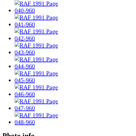
Photo info