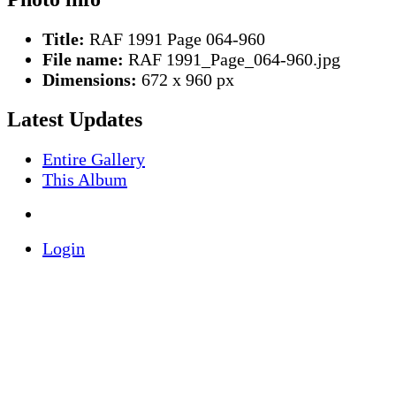
Title:
RAF 1991 Page 064-960
File name:
RAF 1991_Page_064-960.jpg
Dimensions:
672 x 960 px
Latest Updates
Entire Gallery
This Album
Login