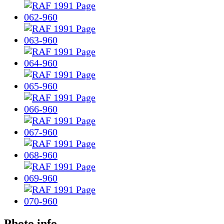
Photo info