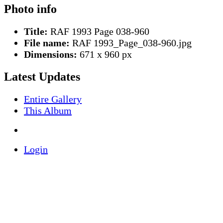
Photo info
Title:
RAF 1993 Page 038-960
File name:
RAF 1993_Page_038-960.jpg
Dimensions:
671 x 960 px
Latest Updates
Entire Gallery
This Album
Login