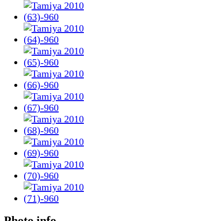
Photo info