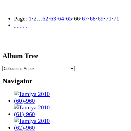
Page:
1
·
2
…
62
·
63
·
64
·
65
·
66
·
67
·
68
·
69
·
70
·
71
Album Tree
Navigator