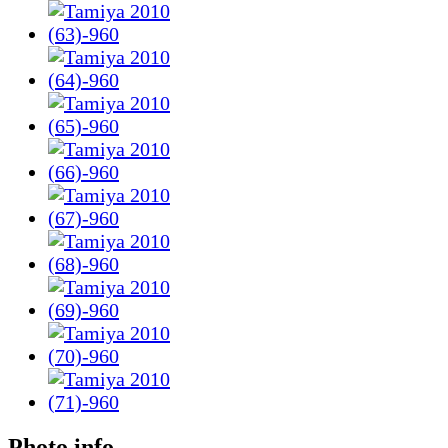
Photo info