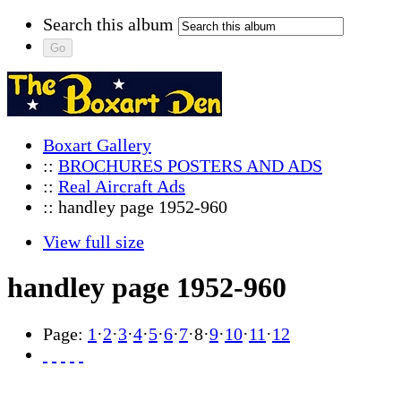
Search this album
Boxart Gallery
::
BROCHURES POSTERS AND ADS
::
Real Aircraft Ads
:: handley page 1952-960
View full size
handley page 1952-960
Page:
1
·
2
·
3
·
4
·
5
·
6
·
7
·
8
·
9
·
10
·
11
·
12