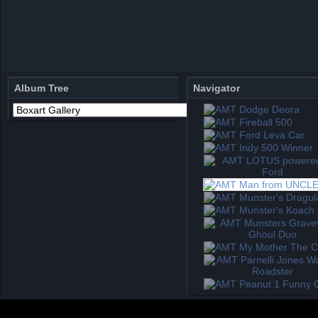
Album Tree
Navigator