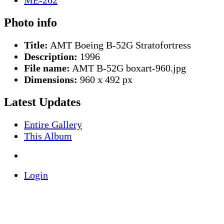
Photo info
Title:
AMT Boeing B-52G Stratofortress
Description:
1996
File name:
AMT B-52G boxart-960.jpg
Dimensions:
960 x 492 px
Latest Updates
Entire Gallery
This Album
Login