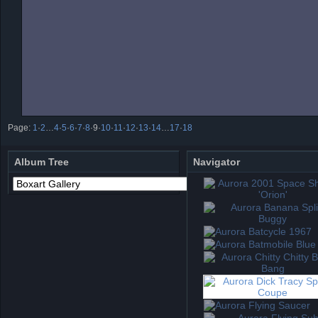
Page:
1
·
2
…
4
·
5
·
6
·
7
·
8
·
9
·
10
·
11
·
12
·
13
·
14
…
17
·
18
Album Tree
Navigator