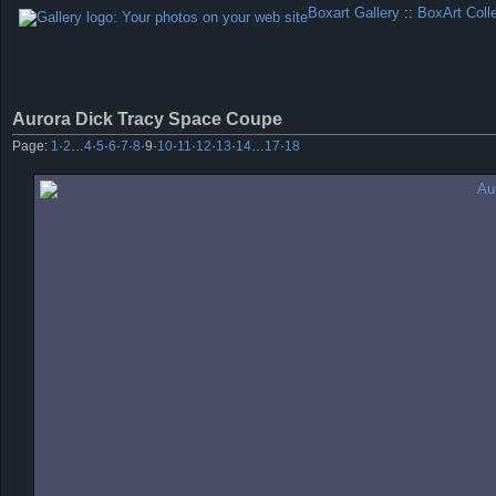
Boxart Gallery
::
BoxArt Coll
Aurora Dick Tracy Space Coupe
Page:
1
·
2
…
4
·
5
·
6
·
7
·
8
·
9
·
10
·
11
·
12
·
13
·
14
…
17
·
18