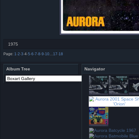
1975
Page:
1
·
2
·
3
·
4
·
5
·
6
·
7
·
8
·
9
·
10
…
17
·
18
Album Tree
Navigator