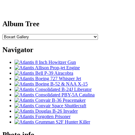
Album Tree
Navigator
Photo info