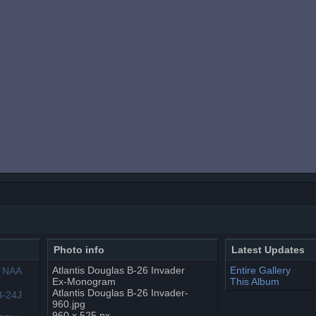
Photo info
Latest Updates
Atlantis Douglas B-26 Invader
Entire Gallery
Ex-Monogram
This Album
Atlantis Douglas B-26 Invader-
960.jpg
960 x 525 px