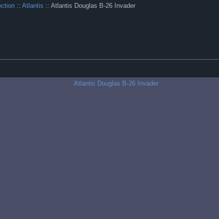
ection
::
Atlantis
:: Atlantis Douglas B-26 Invader