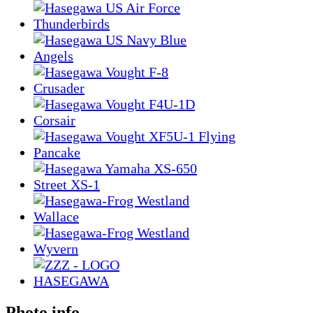
Photo info