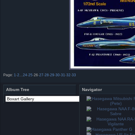
Page:
1
·
2
…
24
·
25
·
26
·
27
·
28
·
29
·
30
·
31
·
32
·
33
Album Tree
Navigator