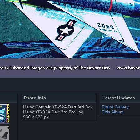
Photo info
Latest Updates
Hawk Convair XF-92A Dart 3rd Box
Entire Gallery
Hawk XF-92A Dart 3rd Box.jpg
This Album
960 x 528 px