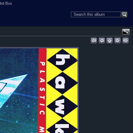
3rd Box