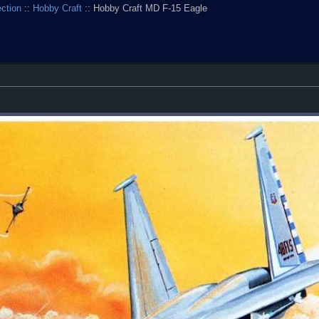
ection
::
Hobby Craft
:: Hobby Craft MD F-15 Eagle