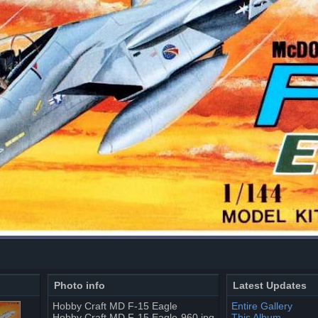
Photo info
Latest Updates
Hobby Craft MD F-15 Eagle
Entire Gallery
Hobby Craft MD F-15 Eagle-960.jpg
This Album