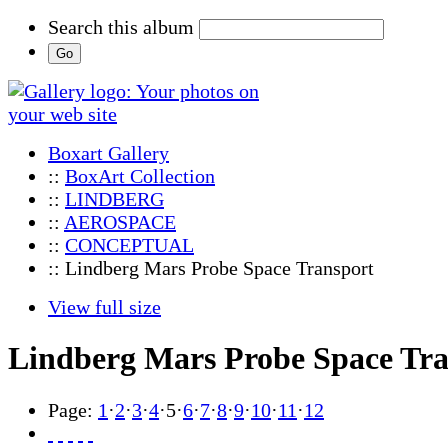
Search this album
Boxart Gallery
::
BoxArt Collection
::
LINDBERG
::
AEROSPACE
::
CONCEPTUAL
:: Lindberg Mars Probe Space Transport
View full size
Lindberg Mars Probe Space Tra
Page:
1
·
2
·
3
·
4
·
5
·
6
·
7
·
8
·
9
·
10
·
11
·
12