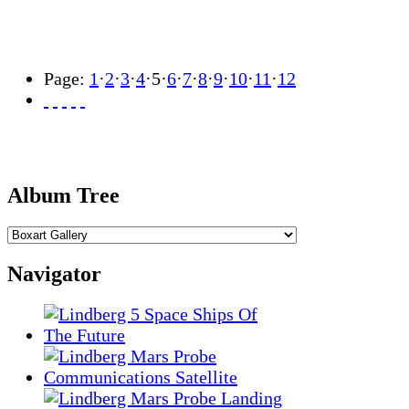
Page:
1
·
2
·
3
·
4
·
5
·
6
·
7
·
8
·
9
·
10
·
11
·
12
Album Tree
Navigator