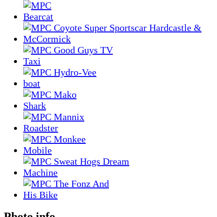
Photo info