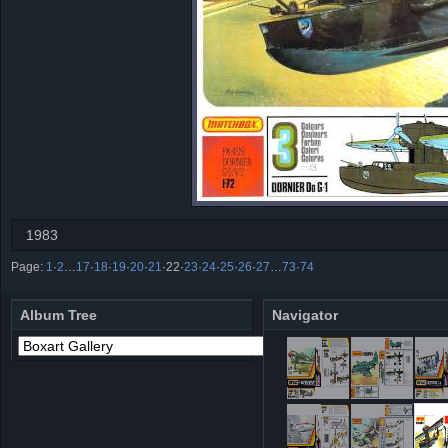
1983
Page:
1
·
2
…
17
·
18
·
19
·
20
·
21
·
22
·
23
·
24
·
25
·
26
·
27
…
73
·
74
Album Tree
Navigator