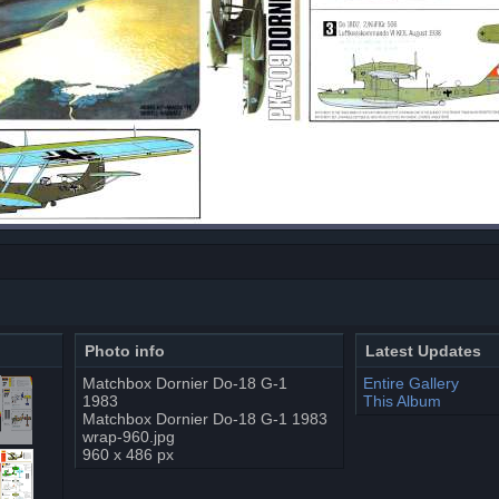
Photo info
Latest Updates
Matchbox Dornier Do-18 G-1
Entire Gallery
1983
This Album
Matchbox Dornier Do-18 G-1 1983
wrap-960.jpg
960 x 486 px