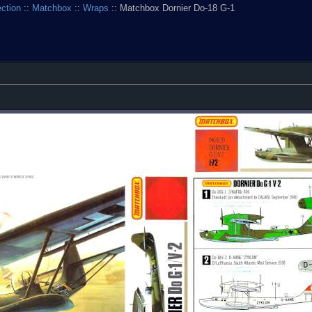
ection
::
Matchbox
::
Wraps
:: Matchbox Dornier Do-18 G-1