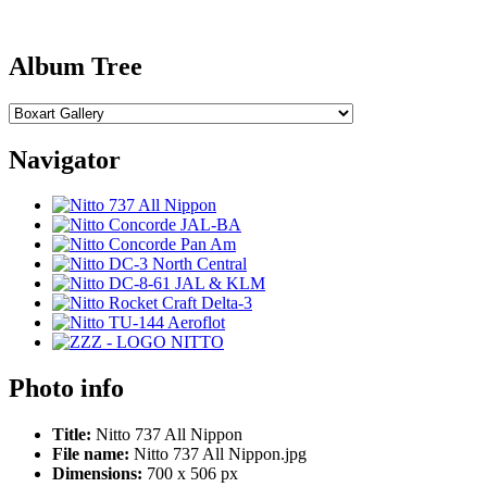
Album Tree
Navigator
Photo info
Title:
Nitto 737 All Nippon
File name:
Nitto 737 All Nippon.jpg
Dimensions:
700 x 506 px