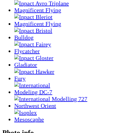
Photo info