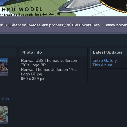
Photo info
Latest Updates
Renwal USS Thomas Jefferson
Entire Gallery
'70's Logo BP
This Album
Renwal Thomas Jefferson '70's
Logo BP.jpg
960 x 399 px