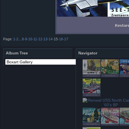
Page:
1
·
2
…
8
·
9
·
10
·
11
·
12
·
13
·
14
·
15
·
16
·
17
Album Tree
Navigator