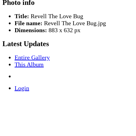
Photo info
Title:
Revell The Love Bug
File name:
Revell The Love Bug.jpg
Dimensions:
883 x 632 px
Latest Updates
Entire Gallery
This Album
Login