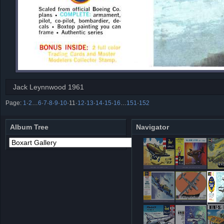
Jack Leynnwood 1961
Page:
1
·
2
…
6
·
7
·
8
·
9
·
10
·
11
·
12
·
13
·
14
·
15
·
16
…
151
·
152
Album Tree
Navigator