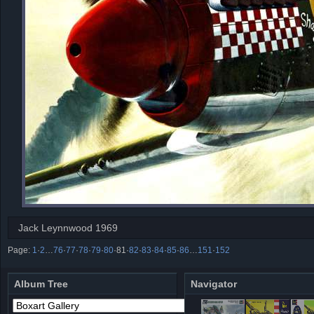
Jack Leynnwood 1969
Page:
1
·
2
…
76
·
77
·
78
·
79
·
80
·
81
·
82
·
83
·
84
·
85
·
86
…
151
·
152
Album Tree
Navigator