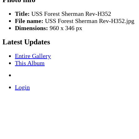
Title:
USS Forest Sherman Rev-H352
File name:
USS Forest Sherman Rev-H352.jpg
Dimensions:
960 x 346 px
Latest Updates
Entire Gallery
This Album
Login