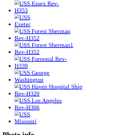
Photo info