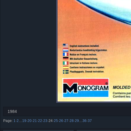
1984
Page:
1
·
2
…
19
·
20
·
21
·
22
·
23
·
24
·
25
·
26
·
27
·
28
·
29
…
36
·
37