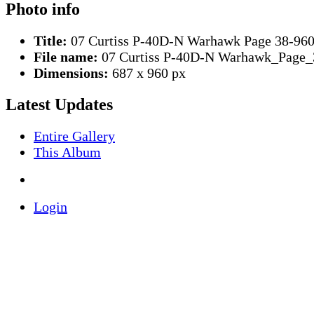
Photo info
Title:
07 Curtiss P-40D-N Warhawk Page 38-96
File name:
07 Curtiss P-40D-N Warhawk_Page_
Dimensions:
687 x 960 px
Latest Updates
Entire Gallery
This Album
Login