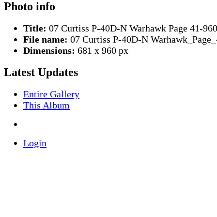
Photo info
Title:
07 Curtiss P-40D-N Warhawk Page 41-96
File name:
07 Curtiss P-40D-N Warhawk_Page_
Dimensions:
681 x 960 px
Latest Updates
Entire Gallery
This Album
Login