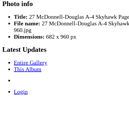
Photo info
Title:
27 McDonnell-Douglas A-4 Skyhawk Page
File name:
27 McDonnell-Douglas A-4 Skyhaw
960.jpg
Dimensions:
682 x 960 px
Latest Updates
Entire Gallery
This Album
Login