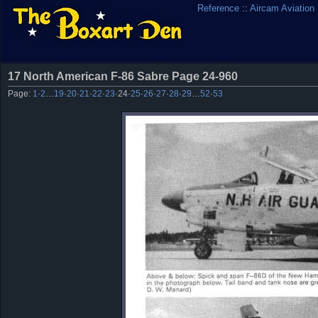
Reference
::
Aircam Aviation
17 North American F-86 Sabre Page 24-960
Page:
1
·
2
…
19
·
20
·
21
·
22
·
23
·
24
·
25
·
26
·
27
·
28
·
29
…
52
·
53