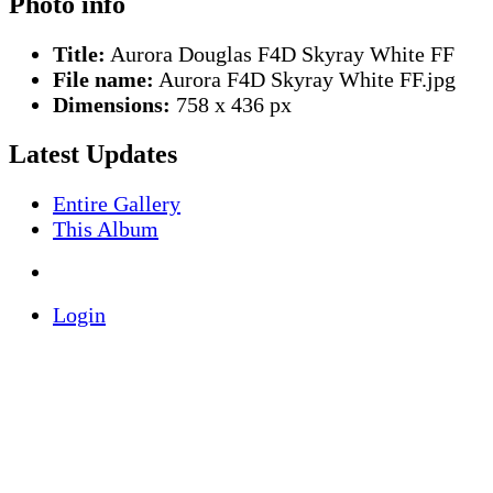
Photo info
Title:
Aurora Douglas F4D Skyray White FF
File name:
Aurora F4D Skyray White FF.jpg
Dimensions:
758 x 436 px
Latest Updates
Entire Gallery
This Album
Login