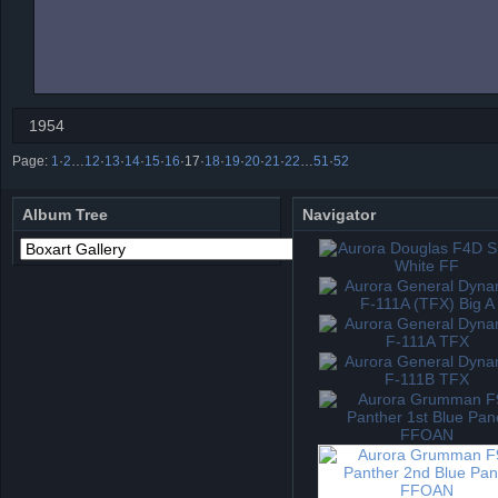
1954
Page:
1
·
2
…
12
·
13
·
14
·
15
·
16
·
17
·
18
·
19
·
20
·
21
·
22
…
51
·
52
Album Tree
Navigator