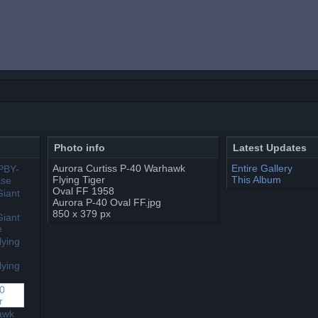
Photo info
Latest Updates
Aurora Curtiss P-40 Warhawk
Entire Gallery
Flying Tiger
This Album
Oval FF 1958
Aurora P-40 Oval FF.jpg
850 x 379 px