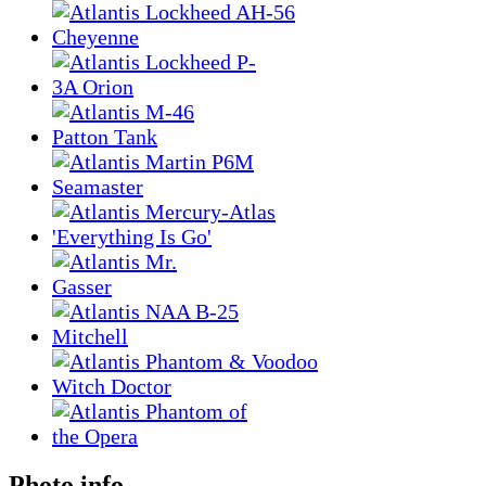
Photo info